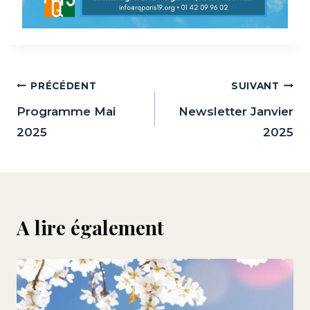
Navigation
PRÉCÉDENT
SUIVANT
de
Programme Mai
Newsletter Janvier
2025
2025
l’article
A lire également