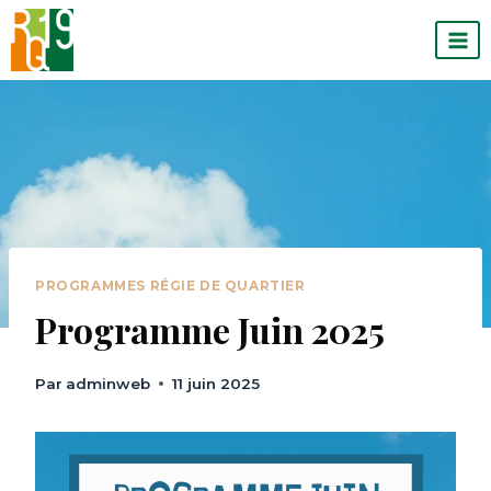
Skip
to
content
PROGRAMMES RÉGIE DE QUARTIER
Programme Juin 2025
Par
adminweb
11 juin 2025