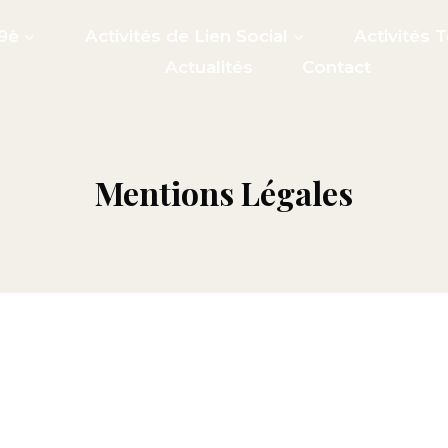
9è
Activités de Lien Social
Activités 
Actualités
Contact
Mentions Légales