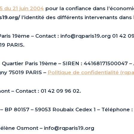
75 du 21 juin 2004
pour la confiance dans l’économie
s19.org/
l’identité des différents intervenants dans 
 Paris 19ème – Contact : info@rqparis19.org 01 42 
19 PARIS.
 Quartier Paris 19ème – SIREN : 44168171500047 – 
gny 75019 PARIS –
Politique de confidentialité (rqpa
nt – Contact : 01 42 09 96 02.
– BP 80157 – 59053 Roubaix Cedex 1 – Téléphone :
élène Osmont – info@rqparis19.org