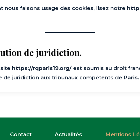
nt nous faisons usage des cookies, lisez notre
http
bution de juridiction.
 site
https://rqparis19.org/
est soumis au droit franç
ive de juridiction aux tribunaux compétents de
Paris
.
Contact
Actualités
Mentions Lé