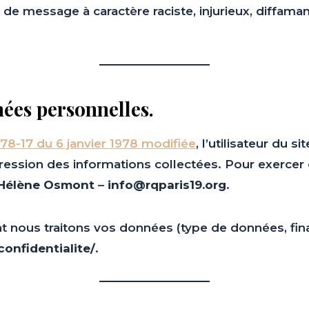
 de message à caractère raciste, injurieux, diffama
nées personnelles.
i 78-17 du 6 janvier 1978 modifiée
, l’utilisateur du si
pression des informations collectées. Pour exercer
Hélène Osmont
–
info@rqparis19.org
.
t nous traitons vos données (type de données, finali
confidentialite/
.