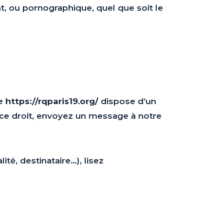
nt, ou pornographique, quel que soit le
te
https://rqparis19.org/
dispose d’un
 ce droit, envoyez un message à notre
té, destinataire…), lisez