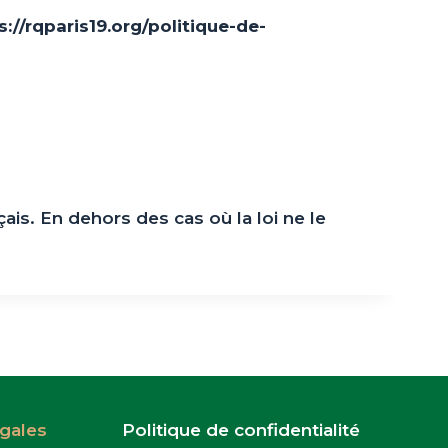
s://rqparis19.org/politique-de-
ais. En dehors des cas où la loi ne le
gales
Politique de confidentialité