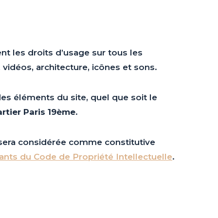
ent les droits d’usage sur tous les
vidéos, architecture, icônes et sons.
es éléments du site, quel que soit le
rtier Paris 19ème
.
t sera considérée comme constitutive
vants du Code de Propriété Intellectuelle
.