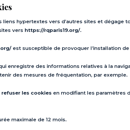
kies
 liens hypertextes vers d’autres sites et dégage t
sites vers
https://rqparis19.org/
.
.org/
est susceptible de provoquer l’installation de c
 qui enregistre des informations relatives à la naviga
tenir des mesures de fréquentation, par exemple.
 refuser les cookies
en modifiant les paramètres d
urée maximale de 12 mois.