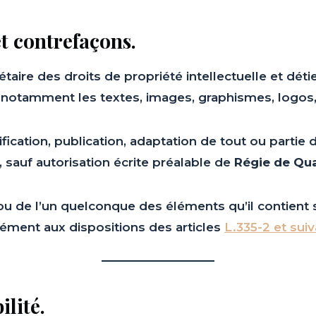
et contrefaçons.
taire des droits de propriété intellectuelle et déti
, notamment les textes, images, graphismes, logos, 
ication, publication, adaptation de tout ou partie d
, sauf autorisation écrite préalable de
Régie de Qua
 ou de l’un quelconque des éléments qu’il contien
ément aux dispositions des articles
L.335-2 et sui
ilité.