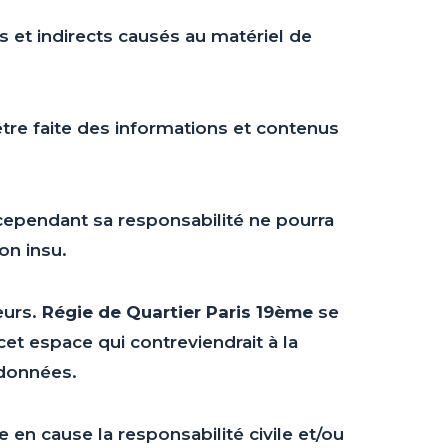
et indirects causés au matériel de
 être faite des informations et contenus
 cependant sa responsabilité ne pourra
on insu.
eurs.
Régie de Quartier Paris 19ème
se
t espace qui contreviendrait à la
 données.
 en cause la responsabilité civile et/ou