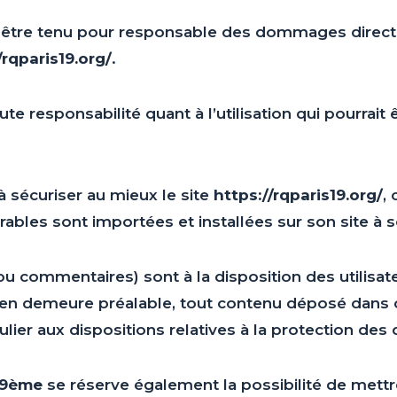
être tenu pour responsable des dommages directs 
/rqparis19.org/
.
ute responsabilité quant à l’utilisation qui pourrait
 sécuriser au mieux le site
https://rqparis19.org/
,
ables sont importées et installées sur son site à s
ou commentaires) sont à la disposition des utilisat
 en demeure préalable, tout contenu déposé dans ce
culier aux dispositions relatives à la protection des
 19ème
se réserve également la possibilité de mettre