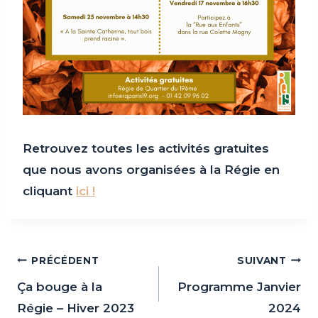
Retrouvez toutes les activités gratuites
que nous avons organisées à la Régie en
cliquant
ici !
Navigation
PRÉCÉDENT
SUIVANT
de
Ça bouge à la
Programme Janvier
Régie – Hiver 2023
2024