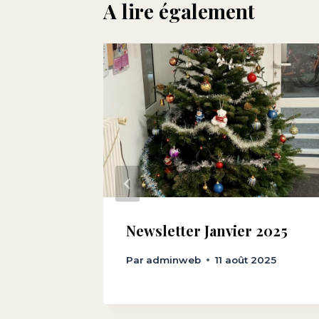
A lire également
Août
Newsletter Janvier 2025
Par
adminweb
11 août 2025
 2024